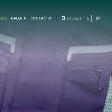
610 831 418
CIAS
GALERÍA
CONTACTO