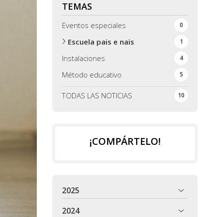
TEMAS
Eventos especiales
0
Escuela pais e nais
1
Instalaciones
4
Método educativo
5
TODAS LAS NOTICIAS
10
¡COMPÁRTELO!
2025
2024