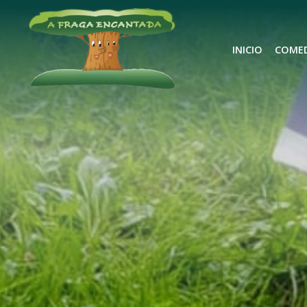
INICIO
COME