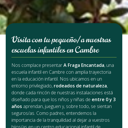
Visita con tu pequeño/a nuestras
escuelas infantiles en Cambre
Nos complace presentar
A Fraga Encantada
, una
escuela infantil en Cambre con amplia trayectoria
en la educación infantil. Nos ubicamos en un
entorno privilegiado,
rodeados de naturaleza
,
donde cada rincón de nuestras instalaciones está
diseñado para que los niños y niñas de
entre 0 y 3
años
aprendan, jueguen y, sobre todo, se sientan
seguros/as. Como padres, entendemos la
importancia de la tranquilidad al dejar a vuestros
hijos/as en un centro educacional infantil de