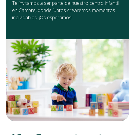
Te invitamos a ser parte de nuestro centro infantil
en Cambre, donde juntos crearemos momentos
inolvidables. ¡Os esperamos!
Escuela infantil en Cambre
donde prima la diversión
Descubre nuestro método educativo
VER MÁS