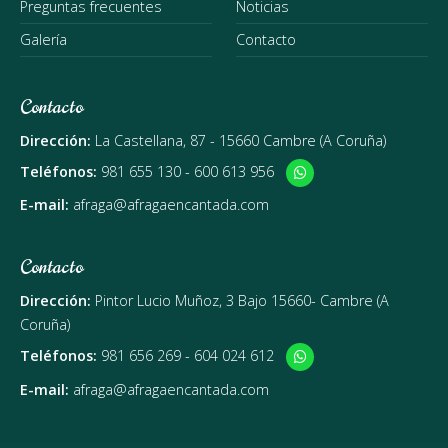
Preguntas frecuentes
Noticias
Galería
Contacto
Contacto
Dirección:
La Castellana, 87 - 15660 Cambre (A Coruña)
Teléfonos:
981 655 130
-
600 613 956
E-mail:
afraga@afragaencantada.com
Contacto
Dirección:
Pintor Lucio Muñoz, 3 Bajo 15660- Cambre (A
Coruña)
Teléfonos:
981 656 269
-
604 024 612
E-mail:
afraga@afragaencantada.com