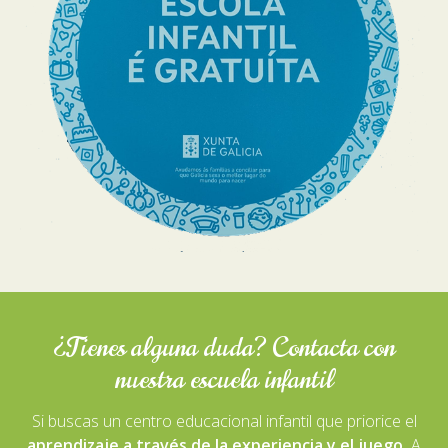
¿Tienes alguna duda? Contacta con
nuestra escuela infantil
Si buscas un centro educacional infantil que priorice el
aprendizaje a través de la experiencia y el juego,
A