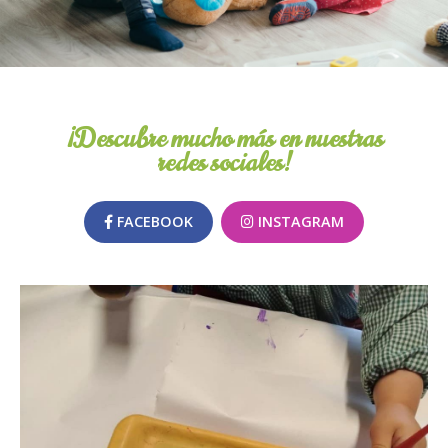
¡Descubre mucho más en nuestras
redes sociales!
FACEBOOK
INSTAGRAM